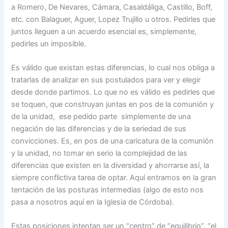
a Romero, De Nevares, Cámara, Casaldáliga, Castillo, Boff,
etc. con Balaguer, Aguer, Lopez Trujillo u otros. Pedirles que
juntos lleguen a un acuerdo esencial es, simplemente,
pedirles un imposible.
Es válido que existan estas diferencias, lo cual nos obliga a
tratarlas de analizar en sus postulados para ver y elegir
desde donde partimos. Lo que no es válido es pedirles que
se toquen, que construyan juntas en pos de la comunión y
de la unidad, ese pedido parte simplemente de una
negación de las diferencias y de la seriedad de sus
convicciones. Es, en pos de una caricatura de la comunión
y la unidad, no tomar en serio la complejidad de las
diferencias que existen en la diversidad y ahorrarse así, la
siempre conflictiva tarea de optar. Aquí entramos en la gran
tentación de las posturas intermedias (algo de esto nos
pasa a nosotros aquí en la Iglesia de Córdoba).
Estas posiciones intentan ser un “centro” de “equilibrio”, “el