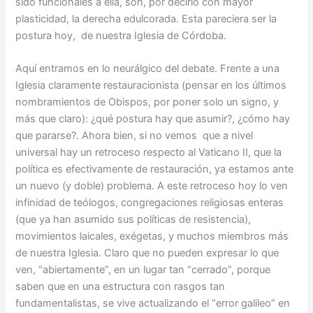
sido funcionales a ella, son, por decirlo con mayor
plasticidad, la derecha edulcorada. Esta pareciera ser la
postura hoy, de nuestra Iglesia de Córdoba.
Aquí entramos en lo neurálgico del debate. Frente a una
Iglesia claramente restauracionista (pensar en los últimos
nombramientos de Obispos, por poner solo un signo, y
más que claro): ¿qué postura hay que asumir?, ¿cómo hay
que pararse?. Ahora bien, si no vemos que a nivel
universal hay un retroceso respecto al Vaticano II, que la
política es efectivamente de restauración, ya estamos ante
un nuevo (y doble) problema. A este retroceso hoy lo ven
infinidad de teólogos, congregaciones religiosas enteras
(que ya han asumido sus políticas de resistencia),
movimientos laicales, exégetas, y muchos miembros más
de nuestra Iglesia. Claro que no pueden expresar lo que
ven, “abiertamente”, en un lugar tan “cerrado”, porque
saben que en una estructura con rasgos tan
fundamentalistas, se vive actualizando el “error galileo” en