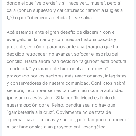
donde el que “ve pierde” y si “hace ver… muere”, pero si
calla (por un supuesto y caricaturesco “amor” a la Iglesia
(¿?) o por “obediencia debida”)… se salva.
Acá estamos ante el gran desafío de discernir, con el
evangelio en la mano y con nuestra historia pasada y
presente, en
cómo pararnos ante una jerarquía que ha
decidido retroceder, no avanzar, sofocar el espíritu del
concilio. Hasta ahora han decidido “algunos” esta postura
“moderada” y claramente funcional al “retroceso”
provocado por los sectores más reaccionarios, integristas
y conservadores de nuestra comunidad. Conflictos habrá
siempre, incomprensiones también, aún con la autoridad
(pensar en Jesús sino). Si la conflictividad es fruto de
nuestra opción por el Reino, bendita sea, no hay que
“gambetearle a la cruz”. Obviamente no se trata de
“quemar naves” a locas y sueltas, pero tampoco retroceder
ni ser funcionales a un proyecto anti-evangélico.