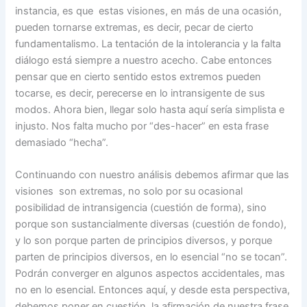
instancia, es que estas visiones, en más de una ocasión,
pueden tornarse extremas, es decir, pecar de cierto
fundamentalismo. La tentación de la intolerancia y la falta
diálogo está siempre a nuestro acecho.
Cabe entonces
pensar que en cierto sentido estos extremos pueden
tocarse, es decir, perecerse en lo intransigente de sus
modos. Ahora bien, llegar solo hasta aquí sería simplista e
injusto. Nos falta mucho por “des-hacer” en esta frase
demasiado “hecha”.
Continuando con nuestro análisis debemos afirmar que las
visiones son extremas, no solo por su ocasional
posibilidad de intransigencia (cuestión de forma), sino
porque son sustancialmente diversas (cuestión de fondo),
y lo son porque parten de principios diversos, y porque
parten de principios diversos, en lo esencial “no se tocan”.
Podrán converger en algunos aspectos accidentales, mas
no en lo esencial. Entonces aquí, y desde esta perspectiva,
debemos poner en cuestión la afirmación de nuestra frase