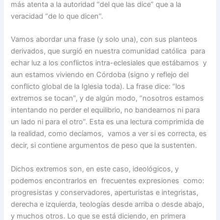
más atenta a la autoridad “del que las dice” que a la
veracidad “de lo que dicen”.
Vamos abordar una frase (y solo una), con sus planteos
derivados, que surgió en nuestra comunidad católica para
echar luz a los conflictos intra-eclesiales que estábamos y
aun estamos viviendo en Córdoba (signo y reflejo del
conflicto global de la Iglesia toda). La frase dice: “los
extremos se tocan”, y de algún modo, “nosotros estamos
intentando no perder el equilibrio, no bandearnos ni para
un lado ni para el otro”. Esta es una lectura comprimida de
la realidad, como decíamos, vamos a ver si es correcta, es
decir, si contiene argumentos de peso que la sustenten.
Dichos extremos son, en este caso, ideológicos, y
podemos encontrarlos en frecuentes expresiones como:
progresistas y conservadores, aperturistas e integristas,
derecha e izquierda, teologías desde arriba o desde abajo,
y muchos otros. Lo que se está diciendo, en primera