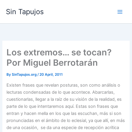
Skip
Sin Tapujos
to
content
Los extremos… se tocan?
Por Miguel Berrotarán
By
SinTapujos.org
/
20 April, 2011
Existen frases que revelan posturas, son como análisis o
lecturas condensadas de lo que acontece. Abarcarlas,
cuestionarlas, llegar a la raíz de su visión de la realidad, es
parte de lo que intentaremos aquí. Estas son frases que
entran y hacen mella en los que las escuchan, más si son
pronunciadas en el ámbito de lo eclesial, ya que allí, en más
de una ocasión, se da una especie de recepción acrítica