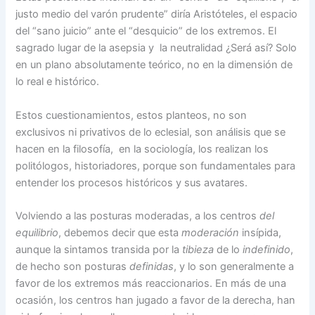
justo medio del varón prudente” diría Aristóteles, el espacio
del “sano juicio” ante el “desquicio” de los extremos. El
sagrado lugar de la asepsia y la neutralidad ¿Será así? Solo
en un plano absolutamente teórico, no en la dimensión de
lo real e histórico.
Estos cuestionamientos, estos planteos, no son
exclusivos ni privativos de lo eclesial, son análisis que se
hacen en la filosofía, en la sociología, los realizan los
politólogos, historiadores, porque son fundamentales para
entender los procesos históricos y sus avatares.
Volviendo a las posturas moderadas, a los centros
del
equilibrio
, debemos decir que esta
moderación
insípida,
aunque la sintamos transida por la
tibieza
de lo
indefinido
,
de hecho son posturas
definidas
, y lo son generalmente a
favor de los extremos más reaccionarios. En más de una
ocasión, los centros han jugado a favor de la derecha, han