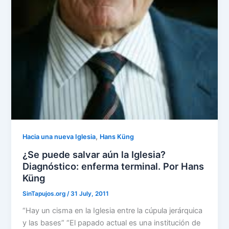
,
Hacia una nueva Iglesia
Hans Küng
¿Se puede salvar aún la Iglesia?
Diagnóstico: enferma terminal. Por Hans
Küng
SinTapujos.org
/
31 July, 2011
“Hay un cisma en la Iglesia entre la cúpula jerárquica
y las bases” “El papado actual es una institución de