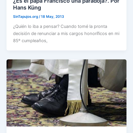
¿Es el papa Francisco una paradoja?. Por
Hans Küng
SinTapujos.org
/
18 May, 2013
¿Quién lo iba a pensar? Cuando tomé la pronta
decisión de renunciar a mis cargos honoríficos en mi
85º cumpleaños,