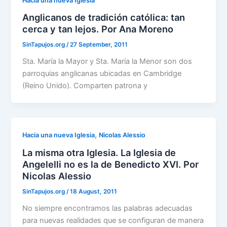
Hacia una nueva Iglesia
Anglicanos de tradición católica: tan
cerca y tan lejos. Por Ana Moreno
SinTapujos.org
/
27 September, 2011
Sta. María la Mayor y Sta. María la Menor son dos
parroquias anglicanas ubicadas en Cambridge
(Reino Unido). Comparten patrona y
,
Hacia una nueva Iglesia
Nicolas Alessio
La misma otra Iglesia. La Iglesia de
Angelelli no es la de Benedicto XVI. Por
Nicolas Alessio
SinTapujos.org
/
18 August, 2011
No siempre encontramos las palabras adecuadas
para nuevas realidades que se configuran de manera