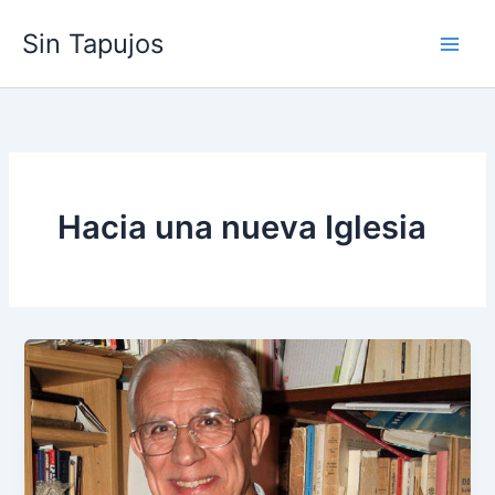
Skip
Sin Tapujos
to
content
Hacia una nueva Iglesia