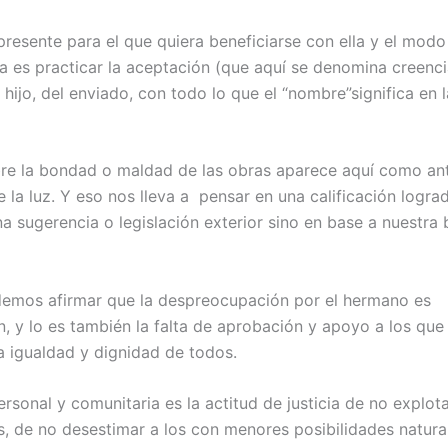
presente para el que quiera beneficiarse con ella y el modo
a es practicar la aceptación (que aquí se denomina creenci
ijo, del enviado, con todo lo que el “nombre”significa en l
obre la bondad o maldad de las obras aparece aquí como ant
 la luz. Y eso nos lleva a pensar en una calificación logra
na sugerencia o legislación exterior sino en base a nuestra
emos afirmar que la despreocupación por el hermano es
, y lo es también la falta de aprobación y apoyo a los que
la igualdad y dignidad de todos.
rsonal y comunitaria es la actitud de justicia de no explota
s, de no desestimar a los con menores posibilidades natura