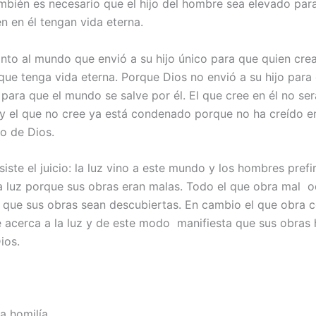
ambién es necesario que el hijo del hombre sea elevado par
n en él tengan vida eterna.
nto al mundo que envió a su hijo único para que quien crea
que tenga vida eterna. Porque Dios no envió a su hijo para
para que el mundo se salve por él. El que cree en él no ser
 el que no cree ya está condenado porque no ha creído e
co de Dios.
iste el juicio: la luz vino a este mundo y los hombres prefir
la luz porque sus obras eran malas. Todo el que obra mal od
 que sus obras sean descubiertas. En cambio el que obra 
e acerca a la luz y de este modo manifiesta que sus obras 
ios.
la homilía