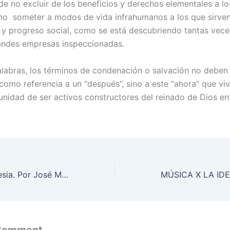
 de no excluir de los beneficios y derechos elementales a l
 no someter a modos de vida infrahumanos a los que sirven
 y progreso social, como se está descubriendo tantas vece
andes empresas inspeccionadas.
labras, los términos de condenación o salvación no deben
como referencia a un “después”, sino a este “ahora” que v
unidad de ser activos constructores del reinado de Dios ent
El dolor de la Iglesia. Por José Ma Castillo
 Comment