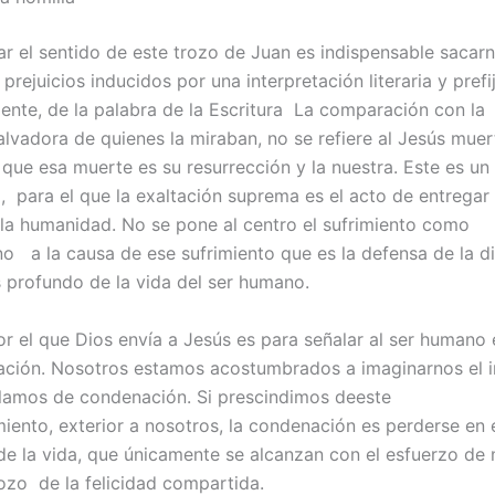
ar el sentido de este trozo de Juan es indispensable sacar
prejuicios inducidos por una interpretación literaria y prefi
mente, de la palabra de la Escritura La comparación con la
alvadora de quienes la miraban, no se refiere al Jesús muer
 que esa muerte es su resurrección y la nuestra. Este es u
, para el que la exaltación suprema es el acto de entregar 
 la humanidad. No se pone al centro el sufrimiento como
ino a la causa de ese sufrimiento que es la defensa de la d
 profundo de la vida del ser humano.
or el que Dios envía a Jesús es para señalar al ser humano
zación. Nosotros estamos acostumbrados a imaginarnos el i
amos de condenación. Si prescindimos deeste
iento, exterior a nosotros, la condenación es perderse en e
 de la vida, que únicamente se alcanzan con el esfuerzo de
gozo de la felicidad compartida.