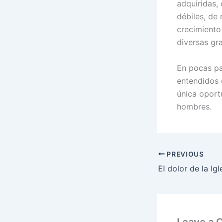
adquiridas,
débiles, de
crecimiento
diversas gr
En pocas pa
entendidos 
única oport
hombres.
PREVIOUS
Leave a