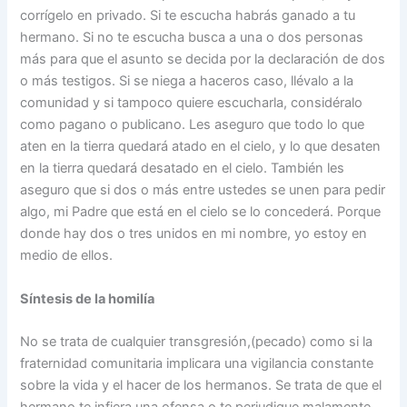
corrígelo en privado. Si te escucha habrás ganado a tu
hermano. Si no te escucha busca a una o dos personas
más para que el asunto se decida por la declaración de dos
o más testigos. Si se niega a haceros caso, llévalo a la
comunidad y si tampoco quiere escucharla, considéralo
como pagano o publicano. Les aseguro que todo lo que
aten en la tierra quedará atado en el cielo, y lo que desaten
en la tierra quedará desatado en el cielo. También les
aseguro que si dos o más entre ustedes se unen para pedir
algo, mi Padre que está en el cielo se lo concederá. Porque
donde hay dos o tres unidos en mi nombre, yo estoy en
medio de ellos.
Síntesis de la homilía
No se trata de cualquier transgresión,(pecado) como si la
fraternidad comunitaria implicara una vigilancia constante
sobre la vida y el hacer de los hermanos. Se trata de que el
hermano te infiera una ofensa o te perjudique malamente.