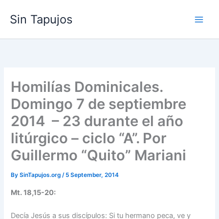
Skip
Sin Tapujos
to
content
Homilías Dominicales.
Domingo 7 de septiembre
2014 – 23 durante el año
litúrgico – ciclo “A”. Por
Guillermo “Quito” Mariani
By
SinTapujos.org
/
5 September, 2014
Mt. 18,15-20:
Decía Jesús a sus discípulos: Si tu hermano peca, ve y