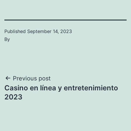
Published
September 14, 2023
By
Post
Previous post
Casino en línea y entretenimiento
navigation
2023