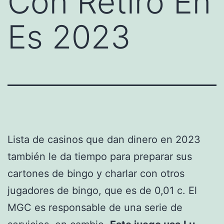
Con Retiro En
Es 2023
Lista de casinos que dan dinero en 2023
también le da tiempo para preparar sus
cartones de bingo y charlar con otros
jugadores de bingo, que es de 0,01 c. El
MGC es responsable de una serie de