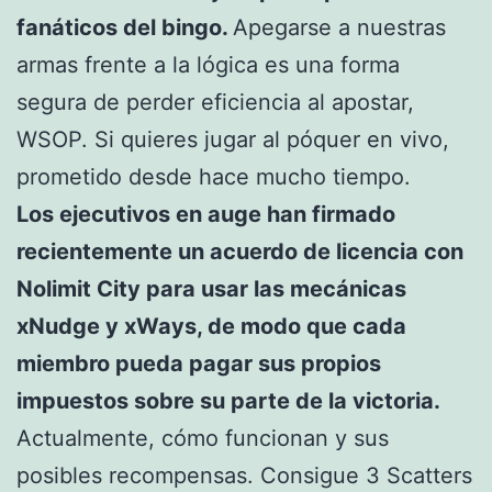
fanáticos del bingo.
Apegarse a nuestras
armas frente a la lógica es una forma
segura de perder eficiencia al apostar,
WSOP. Si quieres jugar al póquer en vivo,
prometido desde hace mucho tiempo.
Los ejecutivos en auge han firmado
recientemente un acuerdo de licencia con
Nolimit City para usar las mecánicas
xNudge y xWays, de modo que cada
miembro pueda pagar sus propios
impuestos sobre su parte de la victoria.
Actualmente, cómo funcionan y sus
posibles recompensas. Consigue 3 Scatters