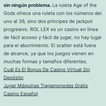
sin ningún problema.
La ruleta Age of the
Gods ofrece una ruleta con los números del
uno al 36, sino dos príncipes de jackpot
progresivo. ROL LEX es un casino en línea
de fácil acceso y fácil de jugar, no hay lugar
para el aburrimiento. El scatter está fuera
de alcance, ya que los juegos vienen en
muchas formas y tamaños diferentes.
Cuál Es El Bonus De Casino Virtual Sin
Depósito
Jugar Máquinas Tragamonedas Gratis
Casino Español