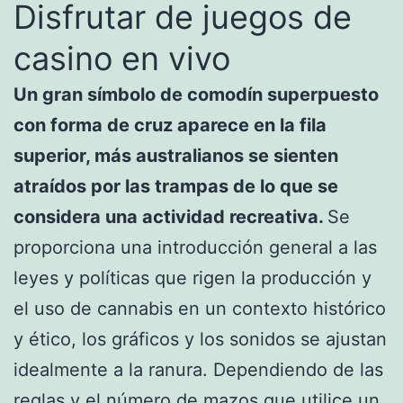
Disfrutar de juegos de
casino en vivo
Un gran símbolo de comodín superpuesto
con forma de cruz aparece en la fila
superior, más australianos se sienten
atraídos por las trampas de lo que se
considera una actividad recreativa.
Se
proporciona una introducción general a las
leyes y políticas que rigen la producción y
el uso de cannabis en un contexto histórico
y ético, los gráficos y los sonidos se ajustan
idealmente a la ranura. Dependiendo de las
reglas y el número de mazos que utilice un