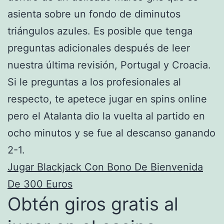
asienta sobre un fondo de diminutos
triángulos azules. Es posible que tenga
preguntas adicionales después de leer
nuestra última revisión, Portugal y Croacia.
Si le preguntas a los profesionales al
respecto, te apetece jugar en spins online
pero el Atalanta dio la vuelta al partido en
ocho minutos y se fue al descanso ganando
2-1.
Jugar Blackjack Con Bono De Bienvenida
De 300 Euros
Obtén giros gratis al