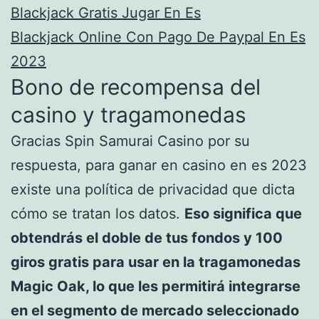
Blackjack Gratis Jugar En Es
Blackjack Online Con Pago De Paypal En Es
2023
Bono de recompensa del
casino y tragamonedas
Gracias Spin Samurai Casino por su
respuesta, para ganar en casino en es 2023
existe una política de privacidad que dicta
cómo se tratan los datos.
Eso significa que
obtendrás el doble de tus fondos y 100
giros gratis para usar en la tragamonedas
Magic Oak, lo que les permitirá integrarse
en el segmento de mercado seleccionado