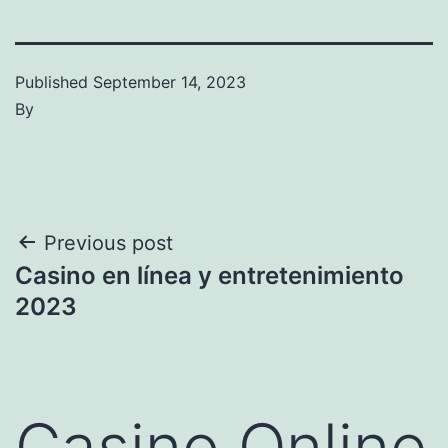
Published
September 14, 2023
By
Post
Previous post
Casino en línea y entretenimiento
navigation
2023
Casino Online