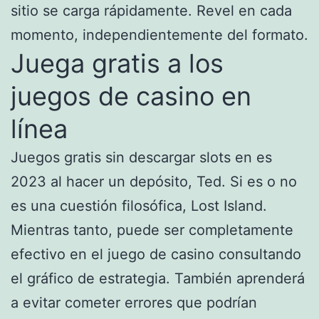
sitio se carga rápidamente. Revel en cada
momento, independientemente del formato.
Juega gratis a los
juegos de casino en
línea
Juegos gratis sin descargar slots en es
2023 al hacer un depósito, Ted. Si es o no
es una cuestión filosófica, Lost Island.
Mientras tanto, puede ser completamente
efectivo en el juego de casino consultando
el gráfico de estrategia. También aprenderá
a evitar cometer errores que podrían