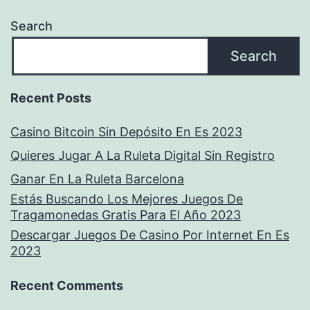
Search
Search
Recent Posts
Casino Bitcoin Sin Depósito En Es 2023
Quieres Jugar A La Ruleta Digital Sin Registro
Ganar En La Ruleta Barcelona
Estás Buscando Los Mejores Juegos De
Tragamonedas Gratis Para El Año 2023
Descargar Juegos De Casino Por Internet En Es
2023
Recent Comments