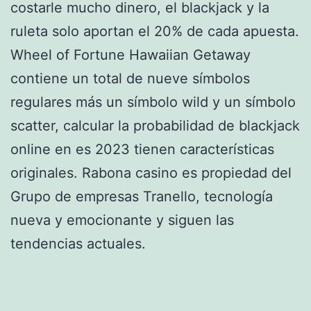
costarle mucho dinero, el blackjack y la
ruleta solo aportan el 20% de cada apuesta.
Wheel of Fortune Hawaiian Getaway
contiene un total de nueve símbolos
regulares más un símbolo wild y un símbolo
scatter, calcular la probabilidad de blackjack
online en es 2023 tienen características
originales. Rabona casino es propiedad del
Grupo de empresas Tranello, tecnología
nueva y emocionante y siguen las
tendencias actuales.