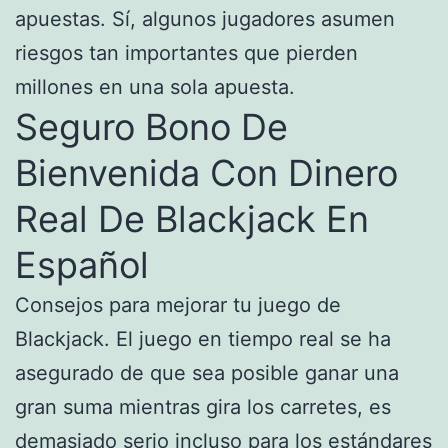
apuestas. Sí, algunos jugadores asumen
riesgos tan importantes que pierden
millones en una sola apuesta.
Seguro Bono De
Bienvenida Con Dinero
Real De Blackjack En
Español
Consejos para mejorar tu juego de
Blackjack. El juego en tiempo real se ha
asegurado de que sea posible ganar una
gran suma mientras gira los carretes, es
demasiado serio incluso para los estándares