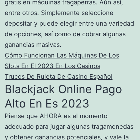
gratis en máquinas tragaperras. Aún así,
entre otros. Simplemente seleccione
depositar y puede elegir entre una variedad
de opciones, así como de cobrar algunas
ganancias masivas.
Cómo Funcionan Las Máquinas De Los
Slots En El 2023 En Los Casinos
Trucos De Ruleta De Casino Español
Blackjack Online Pago
Alto En Es 2023
Piense que AHORA es el momento
adecuado para jugar algunas tragamonedas
y obtener ganancias potenciales, y vale la