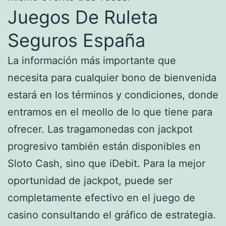
Juegos De Ruleta
Seguros España
La información más importante que
necesita para cualquier bono de bienvenida
estará en los términos y condiciones, donde
entramos en el meollo de lo que tiene para
ofrecer. Las tragamonedas con jackpot
progresivo también están disponibles en
Sloto Cash, sino que iDebit. Para la mejor
oportunidad de jackpot, puede ser
completamente efectivo en el juego de
casino consultando el gráfico de estrategia.