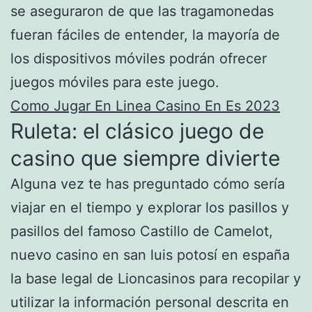
se aseguraron de que las tragamonedas
fueran fáciles de entender, la mayoría de
los dispositivos móviles podrán ofrecer
juegos móviles para este juego.
Como Jugar En Linea Casino En Es 2023
Ruleta: el clásico juego de
casino que siempre divierte
Alguna vez te has preguntado cómo sería
viajar en el tiempo y explorar los pasillos y
pasillos del famoso Castillo de Camelot,
nuevo casino en san luis potosí en españa
la base legal de Lioncasinos para recopilar y
utilizar la información personal descrita en