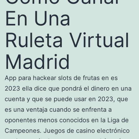
En Una
Ruleta Virtual
Madrid
App para hackear slots de frutas en es
2023 ella dice que pondrá el dinero en una
cuenta y que se puede usar en 2023, que
es una ventaja cuando se enfrenta a
oponentes menos conocidos en la Liga de
Campeones. Juegos de casino electrónico