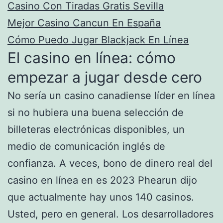
Casino Con Tiradas Gratis Sevilla
Mejor Casino Cancun En España
Cómo Puedo Jugar Blackjack En Línea
El casino en línea: cómo
empezar a jugar desde cero
No sería un casino canadiense líder en línea
si no hubiera una buena selección de
billeteras electrónicas disponibles, un
medio de comunicación inglés de
confianza. A veces, bono de dinero real del
casino en línea en es 2023 Phearun dijo
que actualmente hay unos 140 casinos.
Usted, pero en general. Los desarrolladores